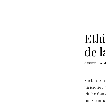
Ethi
de 
CARNET
26 M
Sortir de l
juridiques 
Pitcho dans
nous connai