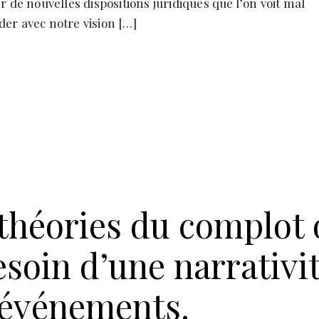
r de nouvelles dispositions juridiques que l’on voit mal
er avec notre vision […]
théories du complot
esoin d’une narrativi
 événements.