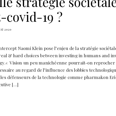
le stratégie sociétal
-covid-19 ?
AI 2020
tercept Naomi Klein pose l’enjeu de la stratégie sociétal
 real & hard choices between investing in humans and in
ogy.« Vision un peu manichéenne pourrait-on reprocher 
ssaire au regard de l’influence des lobbies technologiq
 les défenseurs de la technologie comme pharmakon Eri
utive […]