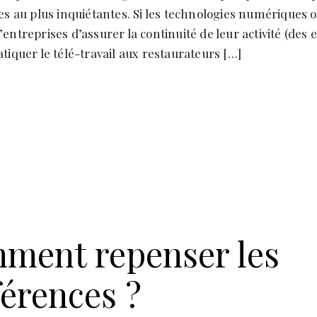
es au plus inquiétantes. Si les technologies numériques 
entreprises d’assurer la continuité de leur activité (des 
tiquer le télé-travail aux restaurateurs […]
ment repenser les
érences ?