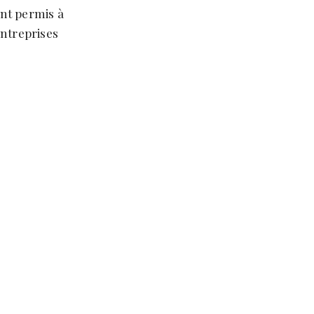
ont permis à
entreprises