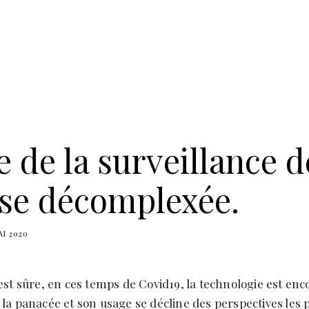
e de la surveillance d
se décomplexée.
AI 2020
st sûre, en ces temps de Covid19, la technologie est enc
a panacée et son usage se décline des perspectives les 