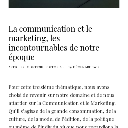
s
La communication et le
marketing, les
incontournables de notre
époque
ARTICLES
CONTENU
EDITORIAL
29 DÉCEMBRE 2018
Pour cette troisième thématique, nous avons
choisi de revenir sur notre domaine et de nous
attarder sur la Communication et le Marketing.
Qu’il s’agisse de la grande consommation, de la
culture, de la mode, de l’édition, de la politique
ou même de l’individu où que nous regardions la