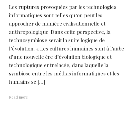
s
Les ruptures provoquées par les technologies
informatiques sont telles qu’on peut les
approcher de manière civilisationnelle et
anthropologique. Dans cette perspective, la
technosymbiose serait la suite logique de
l’évolution. « Les cultures humaines sont à l’aube
d’une nouvelle ère d’évolution biologique et
technologique entrelacée, dans laquelle la
symbiose entre les médias informatiques et les
humains se […]
Read more