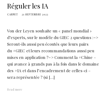
Réguler les IA
CARNET
21 SEPTEMBRE 2023
Von der Leyen souhaite un « panel mondial »
d’experts, sur le modèle du GIEC 2 questions :=>
Seront-ils aussi peu écoutés que leurs pairs
du #GIEC et leurs recommandations aussi peu
mises en application ?=> Comment la #Chine –
qui avance à grands pas à la fois dans le domaine
des #IA et dans l’encadrement de celles-ci –
sera représentée ? (si […]
Read more