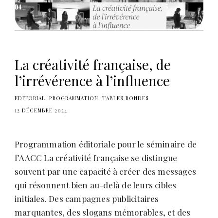
s
La créativité française, de
l’irrévérence à l’influence
EDITORIAL
PROGRAMMATION
TABLES RONDES
12 DÉCEMBRE 2024
Programmation éditoriale pour le séminaire de
l’AACC La créativité française se distingue
souvent par une capacité à créer des messages
qui résonnent bien au-delà de leurs cibles
initiales. Des campagnes publicitaires
marquantes, des slogans mémorables, et des