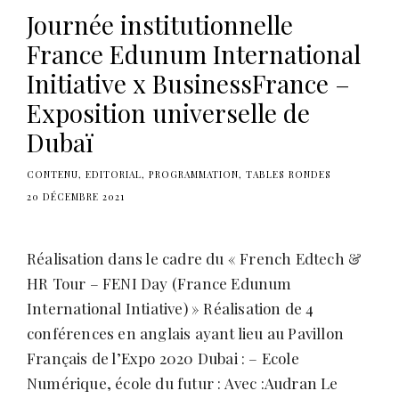
Journée institutionnelle
France Edunum International
Initiative x BusinessFrance –
Exposition universelle de
Dubaï
CONTENU
EDITORIAL
PROGRAMMATION
TABLES RONDES
20 DÉCEMBRE 2021
Réalisation dans le cadre du « French Edtech &
HR Tour – FENI Day (France Edunum
International Intiative) » Réalisation de 4
conférences en anglais ayant lieu au Pavillon
Français de l’Expo 2020 Dubai : – Ecole
Numérique, école du futur : Avec :Audran Le