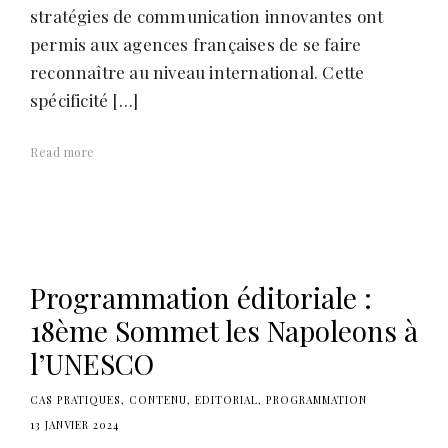
stratégies de communication innovantes ont
permis aux agences françaises de se faire
reconnaître au niveau international. Cette
spécificité […]
Read more
Programmation éditoriale :
18ème Sommet les Napoleons à
l’UNESCO
CAS PRATIQUES
CONTENU
EDITORIAL
PROGRAMMATION
13 JANVIER 2024