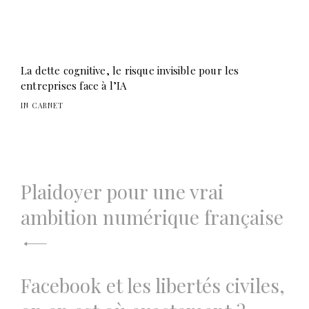
La dette cognitive, le risque invisible pour les
entreprises face à l’IA
IN CARNET
Navigation
Plaidoyer pour une vrai
de
ambition numérique française
l’article
Facebook et les libertés civiles,