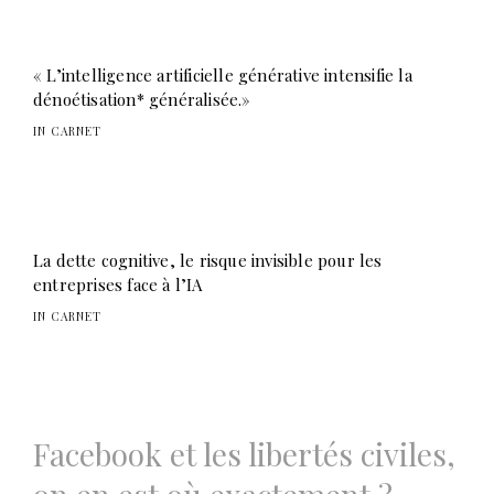
« L’intelligence artificielle générative intensifie la
dénoétisation* généralisée.»
IN CARNET
La dette cognitive, le risque invisible pour les
entreprises face à l’IA
IN CARNET
Navigation
Facebook et les libertés civiles,