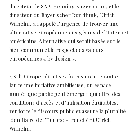
s
directeur de SAP, Henning Kagermann, et le
directeur du Bayerischer Rundfunk, Ulrich
Wilhelm, a rappelé l’urgence de trouver une
alternative européenne aux géants de l’Internet
américains. Alternative qui serait basée sur le
bien commun et le respect des valeurs
européennes « by design ».
« Si l’ Europe réunit ses forces maintenant et
lance une initiative ambitieuse, un espace
numérique public peut émerger qui offre des
conditions d’accès et d’utilisation équitables,
renforce le discours public et assure la pluralité
identitaire de l’Europe », renchérit Ulrich
Wilhelm.