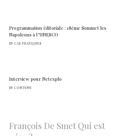
Programmation éditoriale : 18ème Sommet les
Napoleons à l’UNESCO
IN CAS PRATIQUES
Interview pour Netexplo
IN CONTENU
Navigation
François De Smet Qui est