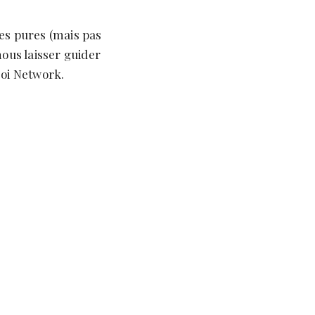
es pures (mais pas
nous laisser guider
Poi Network.