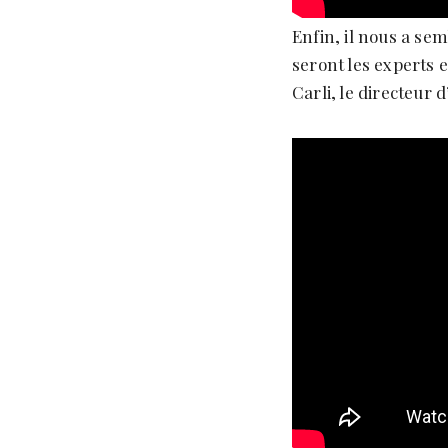
Enfin, il nous a se
seront les experts 
Carli, le directeur 