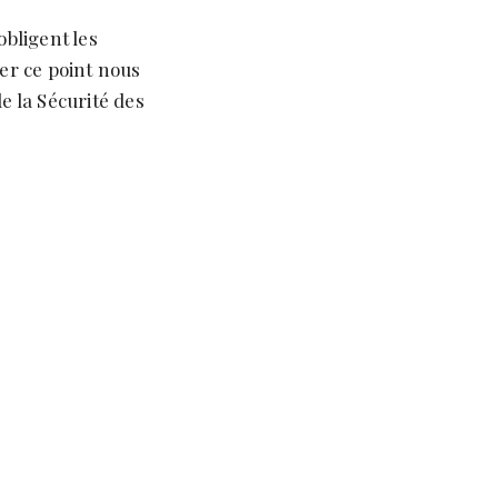
obligent les
ter ce point nous
e la Sécurité des