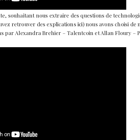
te, souhaitant nous extraire des questions de technologi
uvez retrouver des explications
ici
) nous avons choisi de 
ns par Alexandra Brehier – Talentcoin et Allan Floury – 