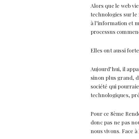
Alors que le web vie
technologies sur le
à l’information et 
processus commencé
Elles ont aussi for
Aujourd’hui, il app
sinon plus grand, d
société qui pourrai
technologiques, pré
Pour ce 8ème Rendez
donc pas ne pas nou
nous vivons. Face à 