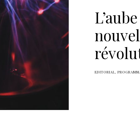
L’aube
nouvel
révolu
EDITORIAL
PROGRAMM