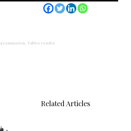
ogrammation
Tables rondes
Related Articles