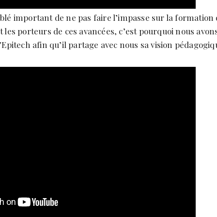
mblé important de ne pas faire l’impasse sur la formatio
et les porteurs de ces avancées, c’est pourquoi nous av
d’Epitech afin qu’il partage avec nous sa vision pédagogiq