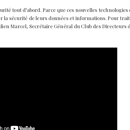
urité tout d’abord. Parce que ces nouvelles technologies 
r la sécurité de leurs données et informations. Pour trai
Julien Marcel, Secrétaire Général du Club des Directeurs d