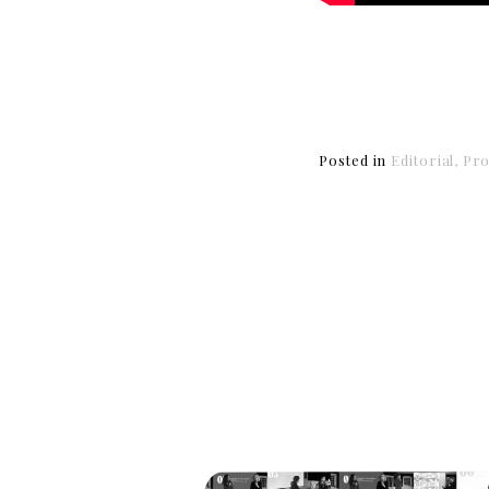
Posted in
Editorial
Pr