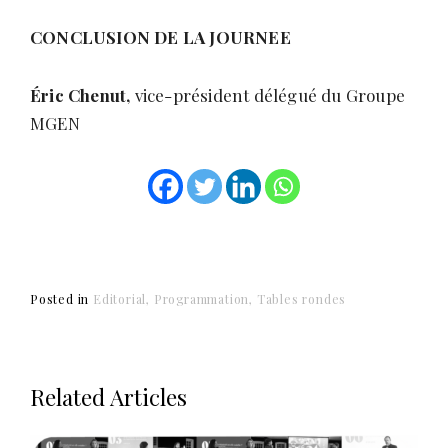
CONCLUSION DE LA JOURNEE
Éric Chenut,
vice-président délégué du Groupe
MGEN
Posted in
Editorial
Programmation
Tables rondes
Related Articles