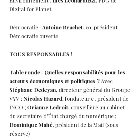
Environnement :
Inès Leonarduzzi,
PDG de
Digital for Planet
Démocratie :
Antoine Brachet,
co-président
Démocratie ouverte
TOUS RESPONSABLES !
Table ronde : Quelles responsabilités pour les
acteurs économiques et politiques ?
Avec
Stéphane Dedeyan,
directeur général du Groupe
VYV ;
Nicolas Hazard,
fondateur et président de
INCO ;
Orianne Ledroit,
conseillère au cabinet
du secrétaire d’État chargé du numérique ;
Dominique Mahé,
président de la Maif (sous
réserve)