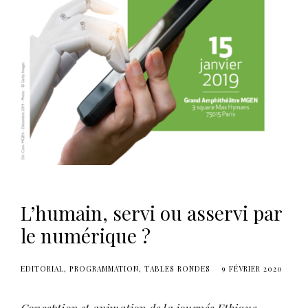
s
L’humain, servi ou asservi par
le numérique ?
EDITORIAL
PROGRAMMATION
TABLES RONDES
9 FÉVRIER 2020