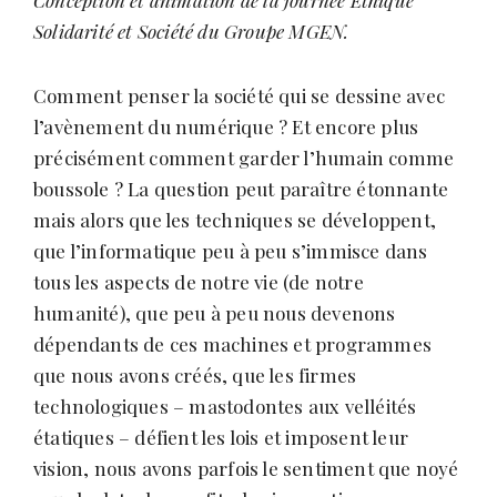
Conception et animation de la journée Ethique
Solidarité et Société du Groupe MGEN.
Comment penser la société qui se dessine avec
l’avènement du numérique ? Et encore plus
précisément comment garder l’humain comme
boussole ? La question peut paraître étonnante
mais alors que les techniques se développent,
que l’informatique peu à peu s’immisce dans
tous les aspects de notre vie (de notre
humanité), que peu à peu nous devenons
dépendants de ces machines et programmes
que nous avons créés, que les firmes
technologiques – mastodontes aux velléités
étatiques – défient les lois et imposent leur
vision, nous avons parfois le sentiment que noyé