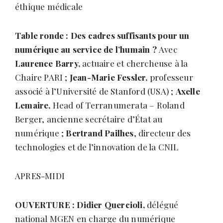
éthique médicale
Table ronde : Des cadres suffisants pour un
numérique au service de l’humain ?
Avec
Laurence Barry,
actuaire et chercheuse à la
Chaire PARI ;
Jean-Marie Fessler,
professeur
associé à l’Université de Stanford (USA) ;
Axelle
Lemaire,
Head of Terranumerata – Roland
Berger, ancienne secrétaire d’État au
numérique ;
Bertrand Pailhes
, directeur des
technologies et de l’innovation de la CNIL
APRES-MIDI
OUVERTURE :
Didier Quercioli,
délégué
national MGEN en charge du numérique