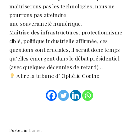
s
maîtriserons pas les technologies, nous ne
pourrons pas atteindre
une souveraineté numérique.
Maîtrise des infrastructures, protectionnisme
ciblé, politique industrielle affirmée, ces
questions sont cruciales, il serait donc temps
qu’elles émergent dans le débat présidentiel
(avec quelques décennies de retard)…
A lire la
tribune
d’
Ophélie Coelho
Posted in
Carnet