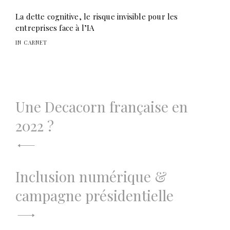
La dette cognitive, le risque invisible pour les
entreprises face à l’IA
IN CARNET
Navigation
Une Decacorn française en
de
2022 ?
l’article
Inclusion numérique &
campagne présidentielle