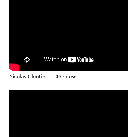
Nicolas Cloutier – CEO
nose