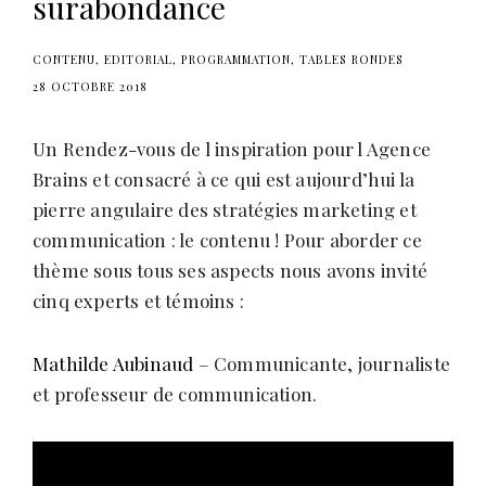
surabondance
s
CONTENU
EDITORIAL
PROGRAMMATION
TABLES RONDES
28 OCTOBRE 2018
Un Rendez-vous de l inspiration pour l Agence
Brains et consacré à ce qui est aujourd’hui la
pierre angulaire des stratégies marketing et
communication : le contenu ! Pour aborder ce
thème sous tous ses aspects nous avons invité
cinq experts et témoins :
Mathilde Aubinaud
– Communicante, journaliste
et professeur de communication.