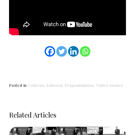
Posted in
Contenu
Editorial
Programmation
Tables rondes
Related Articles