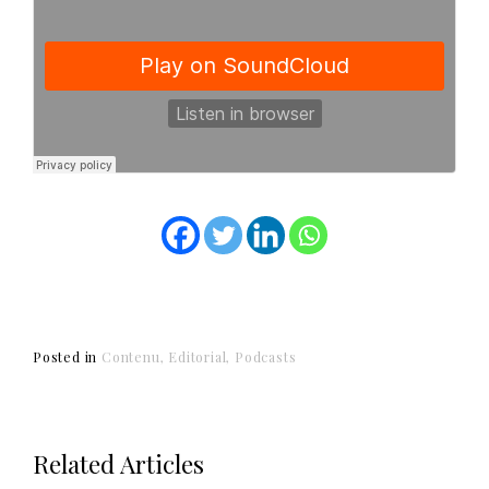
Posted in
Contenu
Editorial
Podcasts
Related Articles