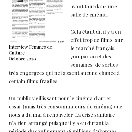
avant tout dans une
salle de cinéma.
Cela étant dit il y a en
effet trop de films sur
Interview Femmes de
le marché français
Culture –
700 par an et des
Octobre 2020
semaines de sorties
très engorgées qui ne laissent aucune chance à
certain films fragiles.
Un public vieillissant pour le cinéma d’art et
essai (mais très consommateurs de cinéma) que
nous a du mal à renouveler. La crise sanitaire
n’a rien arrangé puisque il y a eu durant la
période du confinement 16 millions d’abonnés